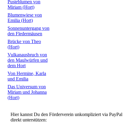
Pusteblumen von
Miriam (Hort)
Blumenwiese von
Emilia (Hort)
Sonnenuntergang von
den Fledermäusen
Brücke von Theo
(Hort)
Vulkanausbruch von
den Maulwürfen und
dem Hort
Von Hermine, Karla
und Emilia
Das Universum von
Miriam und Johanna
(Hort)
Hier kannst Du den Förderverein unkompliziert via PayPal
direkt unterstützen: