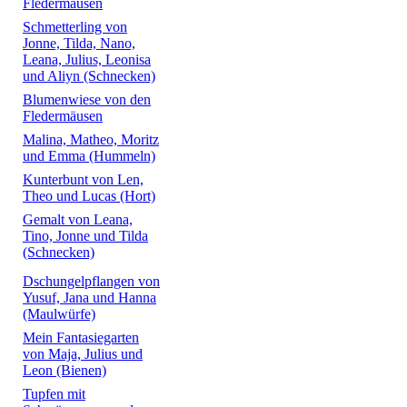
Fledermäusen
Schmetterling von
Jonne, Tilda, Nano,
Leana, Julius, Leonisa
und Aliyn (Schnecken)
Blumenwiese von den
Fledermäusen
Malina, Matheo, Moritz
und Emma (Hummeln)
Kunterbunt von Len,
Theo und Lucas (Hort)
Gemalt von Leana,
Tino, Jonne und Tilda
(Schnecken)
Dschungelpflangen von
Yusuf, Jana und Hanna
(Maulwürfe)
Mein Fantasiegarten
von Maja, Julius und
Leon (Bienen)
Tupfen mit