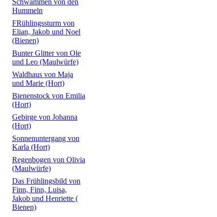
Schwämmen von den
Hummeln
FRühlingssturm von
Elian, Jakob und Noel
(Bienen)
Bunter Glitter von Ole
und Leo (Maulwürfe)
Waldhaus von Maja
und Marie (Hort)
Bienenstock von Emilia
(Hort)
Gebirge von Johanna
(Hort)
Sonnenuntergang von
Karla (Hort)
Regenbogen von Olivia
(Maulwürfe)
Das Frühlingsbild von
Finn, Finn, Luisa,
Jakob und Henriette (
Bienen)