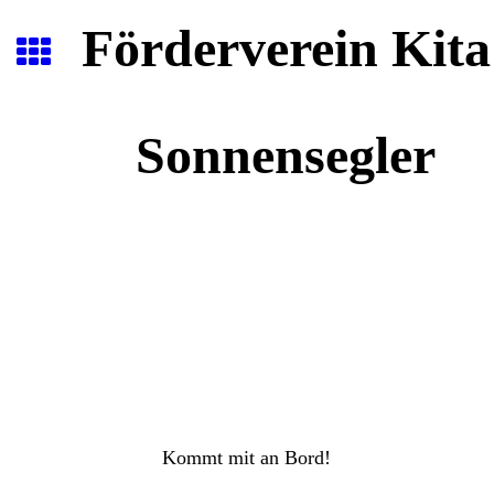
Förderverein Kita
Sonnensegler
Kommt mit an Bord!