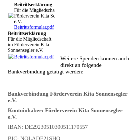
Beitrittserklärung
Für die Mitgliedschaft im
Förderverein Kita Sonnensegler
e.V.
Beitrittsformular.pdf
(214.33KB)
Beitrittserklärung
Für die Mitgliedschaft
im Förderverein Kita
Sonnensegler e.V.
Beitrittsformular.pdf
(214.33KB)
Weitere Spenden können auch
direkt an folgende
Bankverbindung getätigt werden:
Bankverbindung Förderverein Kita Sonnensegler
e.V.
Kontoinhaber: Förderverein Kita Sonnensegler
e.V.
IBAN: DE29230510300511170557
BIC: NOLADE21SHO